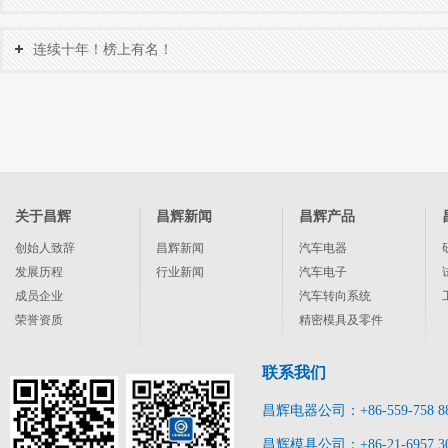
誉！
连续十年！榜上有名！
关于昌辉
昌辉新闻
昌辉产品
创始人致辞
昌辉新闻
汽车电器
发展历程
行业新闻
汽车电子
成员企业
汽车转向系统
荣誉资质
精密模具及零件
联系我们
昌辉电器公司：+86-559-758 8
昌辉模具公司：+86-21-6957 3