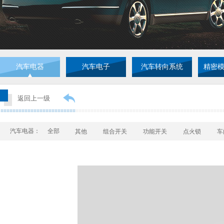
汽车电器
汽车电子
汽车转向系统
精密
返回上一级
汽车电器：
全部
其他
组合开关
功能开关
点火锁
车