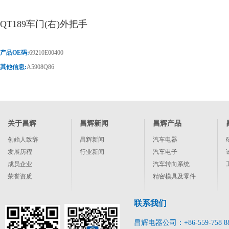
QT189车门(右)外把手
产品OE码:
69210E00400
其他信息:
A5908Q86
关于昌辉
昌辉新闻
昌辉产品
创始人致辞
昌辉新闻
汽车电器
发展历程
行业新闻
汽车电子
成员企业
汽车转向系统
荣誉资质
精密模具及零件
联系我们
昌辉电器公司：+86-559-758 8