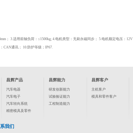
8mm； 3.适用前轴负荷：≤1500kg; 4.电机类型：无刷永磁同步； 5.电机额定电压：12
：CAN通讯； 10.防护等级；IP67.
昌辉产品
昌辉能力
昌辉客户
汽车电器
研发创新能力
主机客户
汽车电子
试验验证能力
模具和零件客户
汽车转向系统
工程制造能力
精密模具及零件
系我们