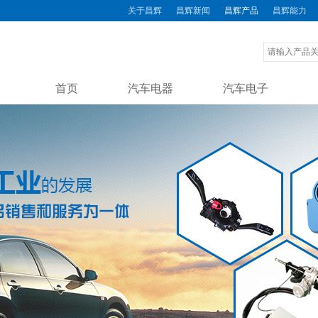
关于昌辉
昌辉新闻
昌辉产品
昌辉能力
首页
汽车电器
汽车电子