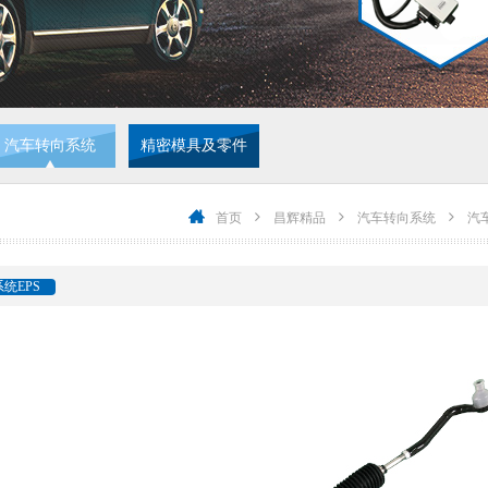
汽车转向系统
精密模具及零件
首页
昌辉精品
汽车转向系统
汽
统EPS