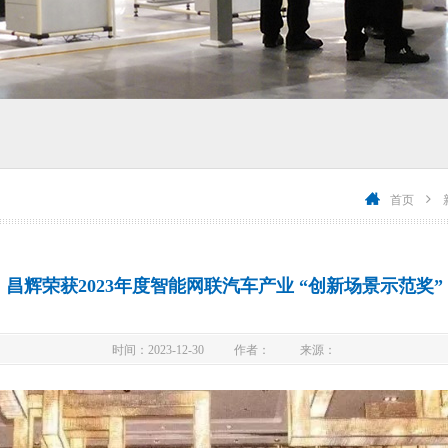
首页
昌辉荣获2023年度智能网联汽车产业 “创新场景示范奖”
时间：2023-12-30 作者： 来源：