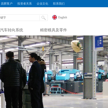
昌辉客户
投资者关系
企业文化
联系我们
English
汽车转向系统
精密模具及零件