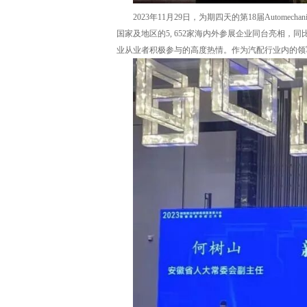
2023年11月29日，为期四天的第18届Auto
国家及地区的5, 652家海内外参展企业同台亮相
业从业者积极参与的高度热情。作为汽配行业内的领