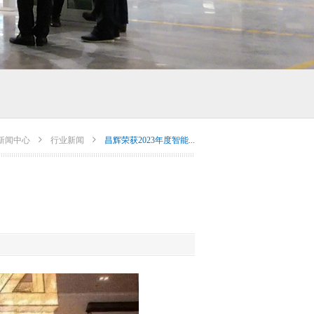
新闻中心
行业新闻
昌辉荣获2023年度智能...