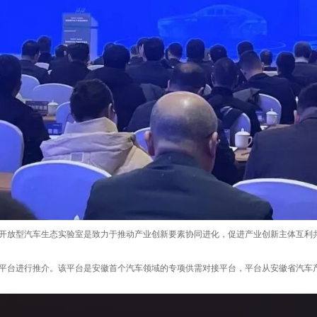
开放型汽车生态实验室是致力于推动产业创新要素协同进化，促进产业创新主体互利
平台进行推介。该平台是安徽首个汽车领域的专项供需对接平台，平台从安徽省汽车