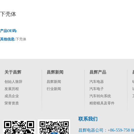
下壳体
产品OE码:
其他信息:
下壳体
关于昌辉
昌辉新闻
昌辉产品
创始人致辞
昌辉新闻
汽车电器
发展历程
行业新闻
汽车电子
成员企业
汽车转向系统
荣誉资质
精密模具及零件
联系我们
昌辉电器公司：+86-559-758 8