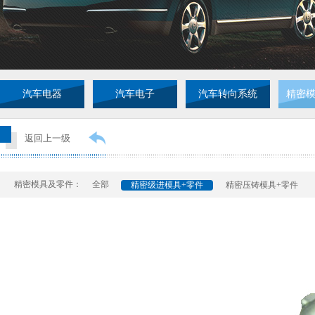
汽车电器
汽车电子
汽车转向系统
精密
返回上一级
精密模具及零件：
全部
精密级进模具+零件
精密压铸模具+零件