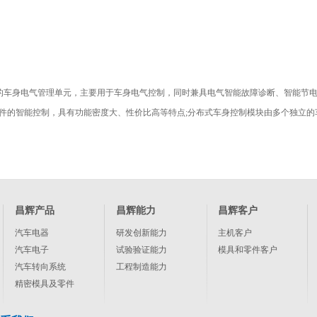
的车身电气管理单元，主要用于车身电气控制，同时兼具电气智能故障诊断、智能节电
件的智能控制，具有功能密度大、性价比高等特点;分布式车身控制模块由多个独立的
昌辉产品
昌辉能力
昌辉客户
汽车电器
研发创新能力
主机客户
汽车电子
试验验证能力
模具和零件客户
汽车转向系统
工程制造能力
精密模具及零件