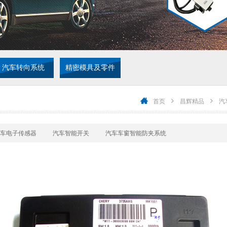
汽车转向系统
精密模具及零件
首页
昌辉精品
汽
车电子传感器
汽车智能开关
汽车车窗智能防夹系统