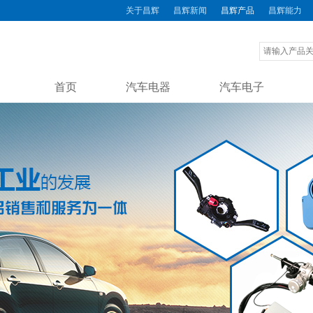
关于昌辉
昌辉新闻
昌辉产品
昌辉能力
首页
汽车电器
汽车电子