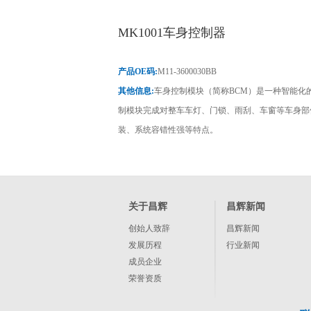
MK1001车身控制器
产品OE码:
M11-3600030BB
其他信息:
车身控制模块（简称BCM）是一种智能化
制模块完成对整车车灯、门锁、雨刮、车窗等车身部
装、系统容错性强等特点。
关于昌辉
昌辉新闻
创始人致辞
昌辉新闻
发展历程
行业新闻
成员企业
荣誉资质