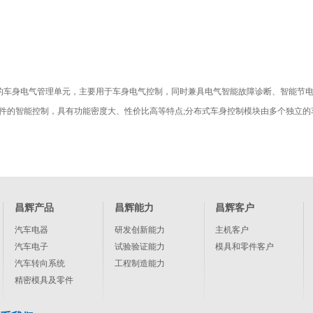
的车身电气管理单元，主要用于车身电气控制，同时兼具电气智能故障诊断、智能节电
件的智能控制，具有功能密度大、性价比高等特点;分布式车身控制模块由多个独立的
昌辉产品
昌辉能力
昌辉客户
汽车电器
研发创新能力
主机客户
汽车电子
试验验证能力
模具和零件客户
汽车转向系统
工程制造能力
精密模具及零件