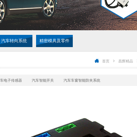
汽车转向系统
精密模具及零件
首页
昌辉精品
车电子传感器
汽车智能开关
汽车车窗智能防夹系统