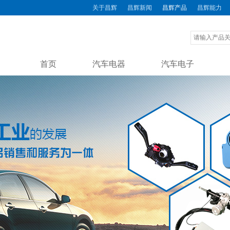
关于昌辉
昌辉新闻
昌辉产品
昌辉能力
首页
汽车电器
汽车电子