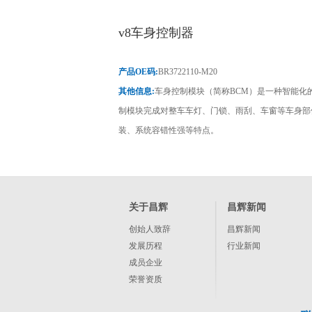
v8车身控制器
产品OE码:
BR3722110-M20
其他信息:
车身控制模块（简称BCM）是一种智能化
制模块完成对整车车灯、门锁、雨刮、车窗等车身部
装、系统容错性强等特点。
关于昌辉
昌辉新闻
创始人致辞
昌辉新闻
发展历程
行业新闻
成员企业
荣誉资质