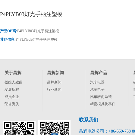
P4PLYB03灯光手柄注塑模
产品OE码:
P4PLYB03灯光手柄注塑模
其他信息:
P4PLYB03灯光手柄注塑模
关于昌辉
昌辉新闻
昌辉产品
创始人致辞
昌辉新闻
汽车电器
发展历程
行业新闻
汽车电子
成员企业
汽车转向系统
荣誉资质
精密模具及零件
联系我们
昌辉电器公司：+86-559-758 8