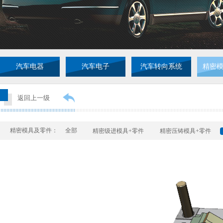
汽车电器
汽车电子
汽车转向系统
精密
返回上一级
精密模具及零件：
全部
精密级进模具+零件
精密压铸模具+零件