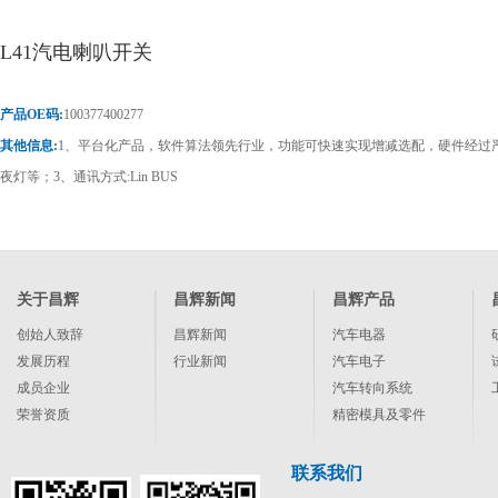
L41汽电喇叭开关
产品OE码:
100377400277
其他信息:
1、平台化产品，软件算法领先行业，功能可快速实现增减选配，硬件经过严苛
夜灯等；3、通讯方式:Lin BUS
关于昌辉
昌辉新闻
昌辉产品
创始人致辞
昌辉新闻
汽车电器
发展历程
行业新闻
汽车电子
成员企业
汽车转向系统
荣誉资质
精密模具及零件
联系我们