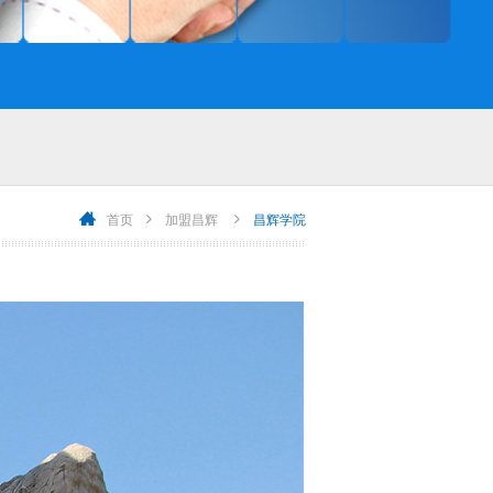
首页
加盟昌辉
昌辉学院