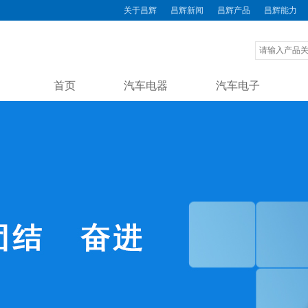
关于昌辉
昌辉新闻
昌辉产品
昌辉能力
首页
汽车电器
汽车电子