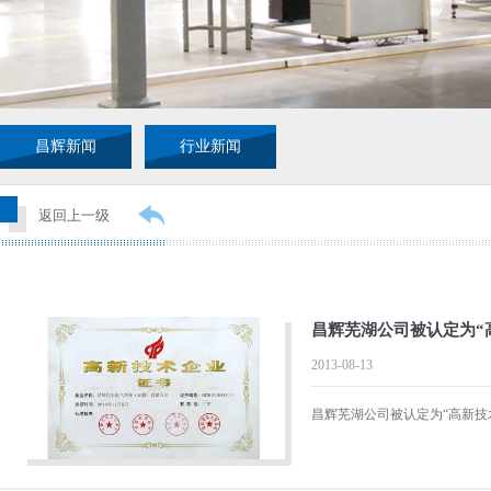
昌辉新闻
行业新闻
返回上一级
昌辉芜湖公司被认定为“
2013-08-13
昌辉芜湖公司被认定为“高新技