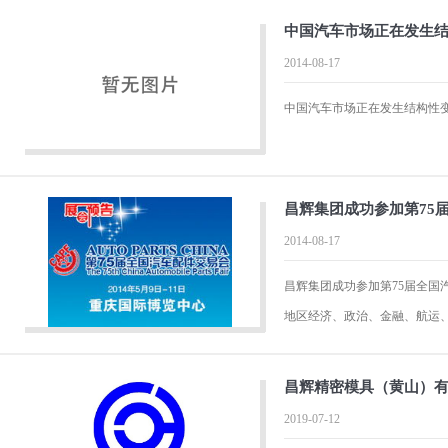
中国汽车市场正在发生
2014-08-17
中国汽车市场正在发生结构性
昌辉集团成功参加第75
2014-08-17
昌辉集团成功参加第75届全国汽
地区经济、政治、金融、航运、
昌辉精密模具（黄山）
2019-07-12