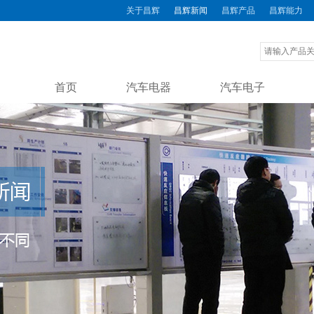
关于昌辉
昌辉新闻
昌辉产品
昌辉能力
首页
汽车电器
汽车电子