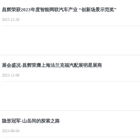
昌辉荣获2023年度智能网联汽车产业 “创新场景示范奖”
2023-12-30
展会盛况-昌辉荣膺上海法兰克福汽配展明星展商
2023-12-08
隐形冠军-山岳间的探索之路
2023-08-04