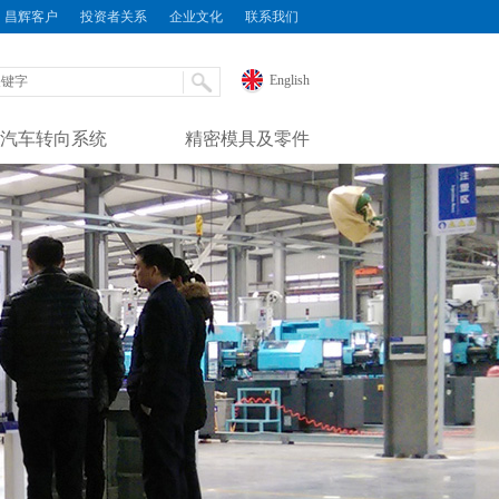
昌辉客户
投资者关系
企业文化
联系我们
English
汽车转向系统
精密模具及零件