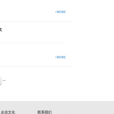
+MORE
奖
+MORE
...
企业文化
联系我们