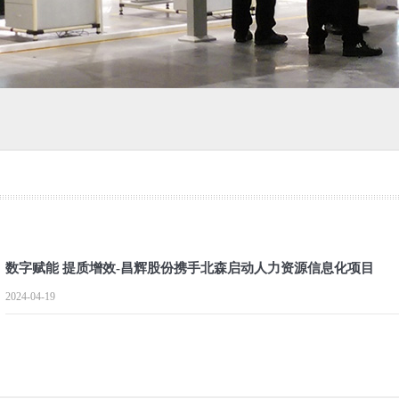
数字赋能 提质增效-昌辉股份携手北森启动人力资源信息化项目
2024-04-19